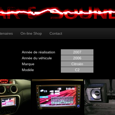
tenaires
On-line Shop
Contact
Année de réalisation
2007
Année du véhicule
2006
Marque
Citroën
Modèle
C2