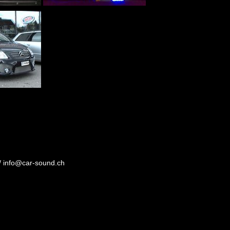
/
info@car-sound.ch