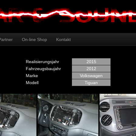
Partner
On-line Shop
Kontakt
Realisierungsjahr
2015
Fahrzeugsbaujahr
2012
Marke
Volkswagen
Modell
Tiguan