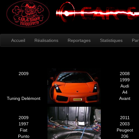
Accueil
Réalisations
Reportages
Statistiques
Par
2009
2008
1999
Audi
A4
Tuning Delémont
Avant
2009
2011
1997
2003
Fiat
Peugeot
Punto
206