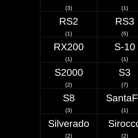
(3)
(1)
RS2
RS3
(1)
(5)
RX200
S-10
(1)
(1)
S2000
S3
(2)
(7)
S8
Santa
(3)
(1)
Silverado
Sirocc
(2)
(2)