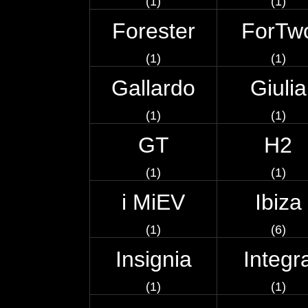
(1)
(1)
Forester
ForTw
(1)
(1)
Gallardo
Giulia
(1)
(1)
GT
H2
(1)
(1)
i MiEV
Ibiza
(1)
(6)
Insignia
Integr
(1)
(1)