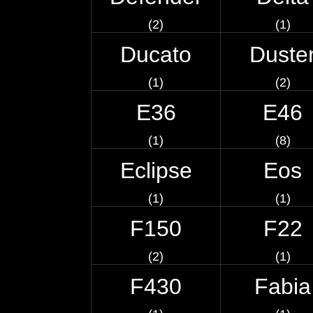
(2)
(1)
Ducato
Duste
(1)
(2)
E36
E46
(1)
(8)
Eclipse
Eos
(1)
(1)
F150
F22
(2)
(1)
F430
Fabia