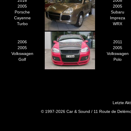
2016
2008
2005
2005
Porsche
Subaru
Cayenne
Impreza
Turbo
WRX
2006
2011
2005
2005
Volkswagen
Volkswagen
Golf
Polo
Letzte Ak
© 1997-2026 Car & Sound / 11 Route de Delémon